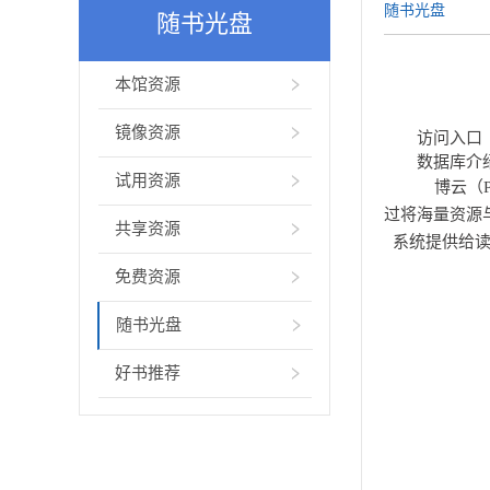
随书光盘
随书光盘
本馆资源
镜像资源
访问入口
数据库介
试用资源
博云（
过将海量资源
共享资源
系统提供给读
免费资源
随书光盘
好书推荐