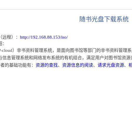
随书光盘下载系统
（远程
）
：
http://192.168.88.153/iso/
绍：
P-cloud）非书资料管理系统，是面向图书馆等部门的非书资料管
与信息管理系统和网络发布系统的有机结合，满足用户对图书馆资源
者的基础功能有：
资源的查找
、
资源信息的阅读
、
请求光盘资源
、