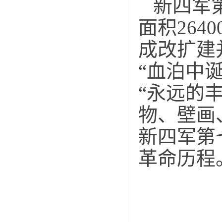
新四军
面积264
成改扩建
“血泊中
“永远的
物、壁画
新四军第
革命历程