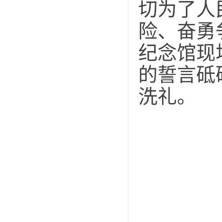
切为了人
险、奋勇
纪念馆现
的誓言砥
洗礼。