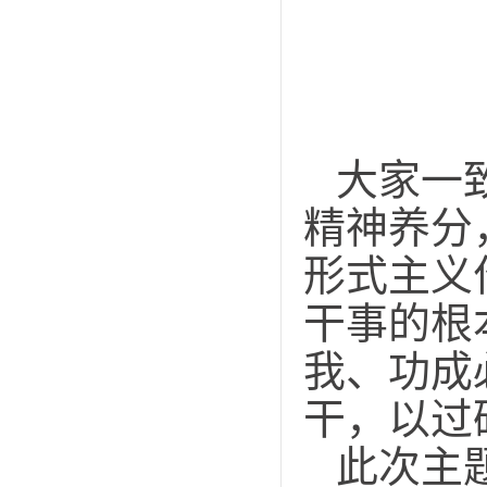
大家一
精神养分
形式主义
干事的根
我、功成
干，以过
此次主